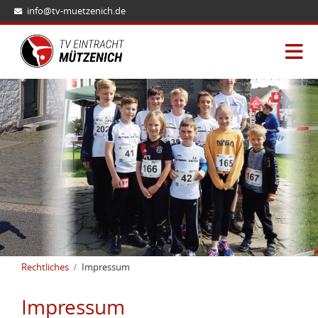
info@tv-muetzenich.de
Rechtliches
Impressum
Impressum