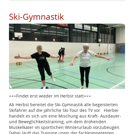
Ski-Gymnastik
+++Findet erst wieder im Herbst statt+++
Ab Herbst bereitet die Ski-Gymnastik alle begeisterten
Skifahrer auf die jährliche Ski-Tour des TV vor. Hierbei
handelt es sich um eine Mischung aus Kraft- Ausdauer-
und Beweglichkeitstraining, um dem drohenden
Muskelkater im sportlichen Winterurlaub vorzubeugen.
Dabei läuft das Training unter der fachkompetenten