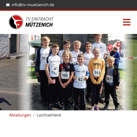
info@tv-muetzenich.de
Abteilungen
Leichtathletik