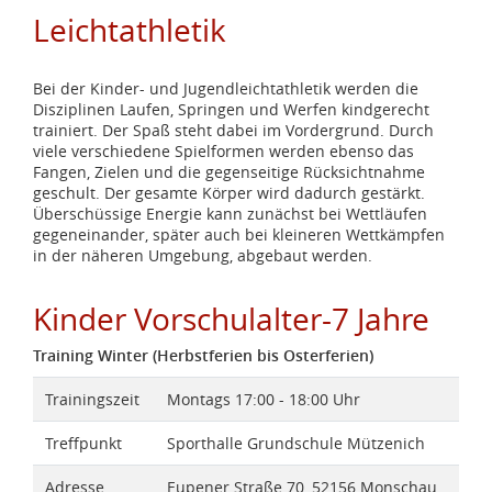
Leichtathletik
Bei der Kinder- und Jugendleichtathletik werden die
Disziplinen Laufen, Springen und Werfen kindgerecht
trainiert. Der Spaß steht dabei im Vordergrund. Durch
viele verschiedene Spielformen werden ebenso das
Fangen, Zielen und die gegenseitige Rücksichtnahme
geschult. Der gesamte Körper wird dadurch gestärkt.
Überschüssige Energie kann zunächst bei Wettläufen
gegeneinander, später auch bei kleineren Wettkämpfen
in der näheren Umgebung, abgebaut werden.
Kinder Vorschulalter-7 Jahre
Training Winter (Herbstferien bis Osterferien)
Trainingszeit
Montags 17:00 - 18:00 Uhr
Treffpunkt
Sporthalle Grundschule Mützenich
Adresse
Eupener Straße 70, 52156 Monschau