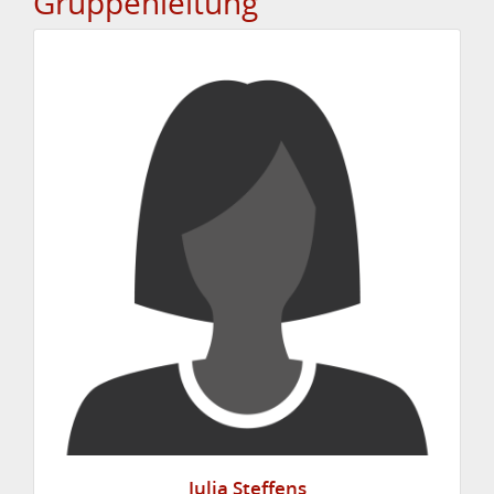
Gruppenleitung
Julia Steffens