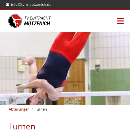
info@tv-muetzenich.de
Abteilungen
Turnen
Turnen