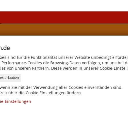
Lutz Müller Schreinerei
h.de
0151 614 262 34
ies sind für die Funktionalität unserer Website unbedingt erforde
 Performance-Cookies die Browsing-Daten verfolgen, um uns bei d
ies von unseren Partnern. Diese werden in unserer Cookie-Einstel
ies erlauben
, wenn Sie mit der Verwendung aller Cookies einverstanden sind.
rzeit über die Cookie Einstellungen ändern.
ie-Einstellungen