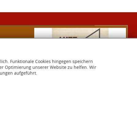
rlich. Funktionale Cookies hingegen speichern
er Optimierung unserer Website zu helfen. Wir
lungen aufgeführt.
Rechtliches
Informationspflicht
Satzung
Impressum
Cookie-Einstellungen
Datenschutz
Realisiert mit
PageED
. Ein Redaktionssystem der
OneCue GmbH
.