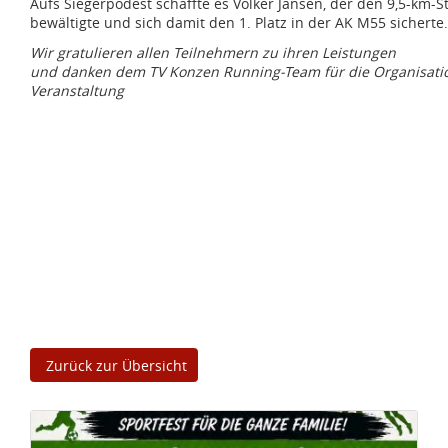
Aufs Siegerpodest schaffte es Volker Jansen, der den 9,5-km-St
bewältigte und sich damit den 1. Platz in der AK M55 sicherte.
Wir gratulieren allen Teilnehmern zu ihren Leistungen
und danken dem TV Konzen Running-Team für die Organisation
Veranstaltung
Zurück zur Übersicht