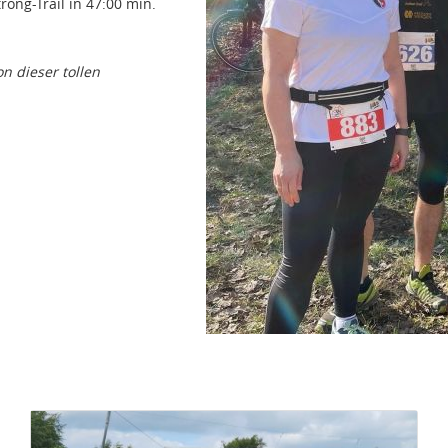
rong-Trail in 47:00 min.
 dieser tollen