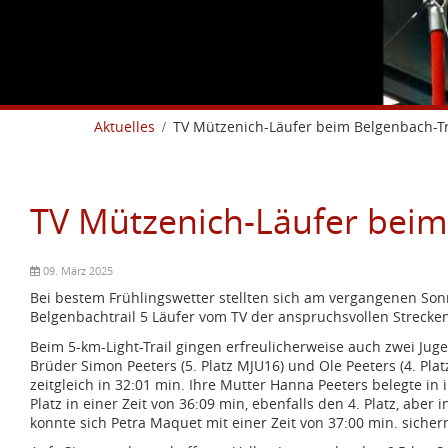
Aktuelles
TV Mützenich-Läufer beim Belgenbach-Tr
TV Mützenich-Läufer beim
09. März 2025
Bei bestem Frühlingswetter stellten sich am vergangenen Son
Belgenbachtrail 5 Läufer vom TV der anspruchsvollen Strecke
Beim 5-km-Light-Trail gingen erfreulicherweise auch zwei Juge
Brüder Simon Peeters (5. Platz MJU16) und Ole Peeters (4. Plat
zeitgleich in 32:01 min. Ihre Mutter Hanna Peeters belegte in 
Platz in einer Zeit von 36:09 min, ebenfalls den 4. Platz, aber 
konnte sich Petra Maquet mit einer Zeit von 37:00 min. sicher