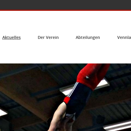
Aktuelles
Der Verein
Abteilungen
Vennla