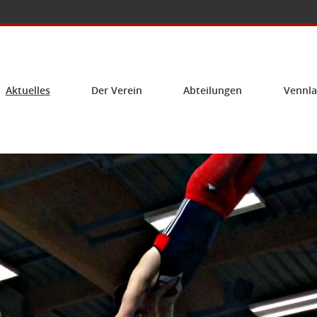
Aktuelles
Der Verein
Abteilungen
Vennla