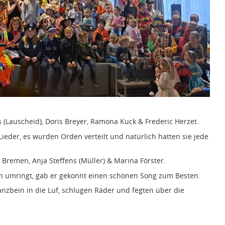
ns (Lauscheid), Doris Breyer, Ramona Kuck & Frederic Herzet.
ieder, es wurden Orden verteilt und natürlich hatten sie jede
 Bremen, Anja Steffens (Müller) & Marina Förster.
en umringt, gab er gekonnt einen schönen Song zum Besten.
zbein in die Luf, schlugen Räder und fegten über die