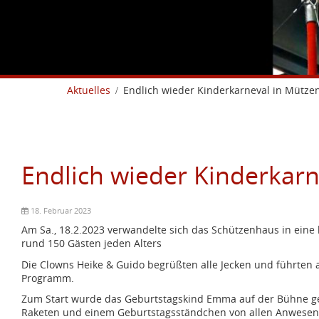
Aktuelles
Endlich wieder Kinderkarneval in Mütze
Endlich wieder Kinderkarn
18. Februar 2023
Am Sa., 18.2.2023 verwandelte sich das Schützenhaus in eine 
rund 150 Gästen jeden Alters
Die Clowns Heike & Guido begrüßten alle Jecken und führten
Programm.
Zum Start wurde das Geburtstagskind Emma auf der Bühne ge
Raketen und einem Geburtstagsständchen von allen Anwesend