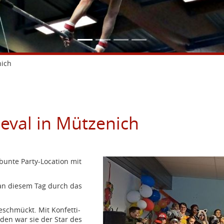
nich
eval in Mützenich
bunte Party-Location mit
 an diesem Tag durch das
schmückt. Mit Konfetti-
en war sie der Star des