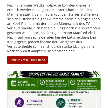
Nach 3-jähriger Wettkampfpause konnten dieses Jahr
endlich wieder die Regionalmeisterschaften bei den
Männern stattfinden. Im vierköpfigen Starterfeld lieferte
sich der Titelverteidiger TV Pommelhorse ein enges Kopf-
an-Kopf-Rennen mit der ersten Mannschaft des TV
Verlautenheide. "Ich habe die Jungs noch nie so kämpfen
gesehen wie heute", so der Ligaobmann Manfred Abel.
Nach fünf von sechs Geräten lag die Entscheidung beim
Königsgerät, jedoch konnte der Gastgeber aus
Verlautenheide schließlich durch starke Übungen am
Reck den Wettkampf für sich entscheiden.
Zurück zur Übersicht